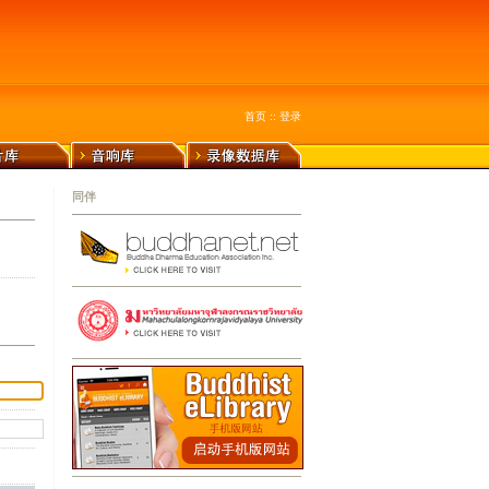
首页
::
登录
同伴