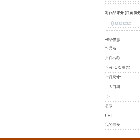
对作品评分
(目前得分 :
作品信息
作品名:
文件名称:
评分 (1 次投票):
作品尺寸:
加入日期:
尺寸:
显示:
URL:
我的最爱: