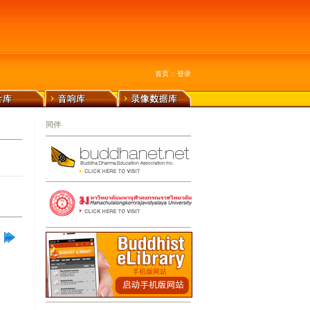
首页
::
登录
同伴