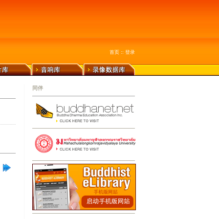
首页
::
登录
同伴